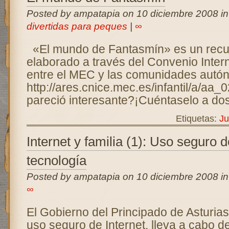
Posted by ampatapia on 10 diciembre 2008 i
divertidas para peques
|
∞
«El mundo de Fantasmín» es un recu
elaborado a través del Convenio Intern
entre el MEC y las comunidades autón
http://ares.cnice.mec.es/infantil/a/aa
pareció interesante?¡Cuéntaselo a dos
Etiquetas:
Ju
Internet y familia (1): Uso seguro d
tecnología
Posted by ampatapia on 10 diciembre 2008 i
∞
El Gobierno del Principado de Asturias
uso seguro de Internet, lleva a cabo 