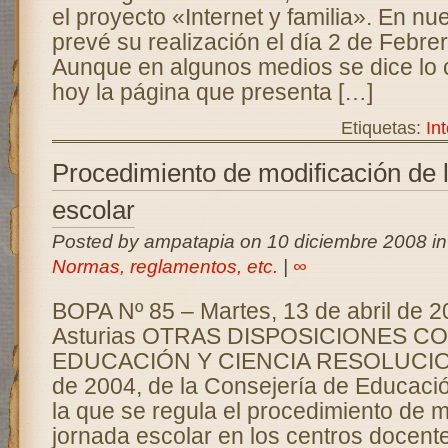
el proyecto «Internet y familia». En nu
prevé su realización el día 2 de Febre
Aunque en algunos medios se dice lo c
hoy la página que presenta […]
Etiquetas:
In
Procedimiento de modificación de 
escolar
Posted by ampatapia on 10 diciembre 2008 i
Normas, reglamentos, etc.
|
∞
BOPA Nº 85 – Martes, 13 de abril de 2
Asturias OTRAS DISPOSICIONES C
EDUCACIÓN Y CIENCIA RESOLUCION 
de 2004, de la Consejería de Educació
la que se regula el procedimiento de m
jornada escolar en los centros docent