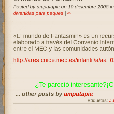
Posted by ampatapia on 10 diciembre 2008 i
divertidas para peques
|
∞
«El mundo de Fantasmín» es un recur
elaborado a través del Convenio Intern
entre el MEC y las comunidades autón
http://ares.cnice.mec.es/infantil/a/aa_
¿Te pareció interesante?¡C
... other posts by
ampatapia
Etiquetas:
Ju