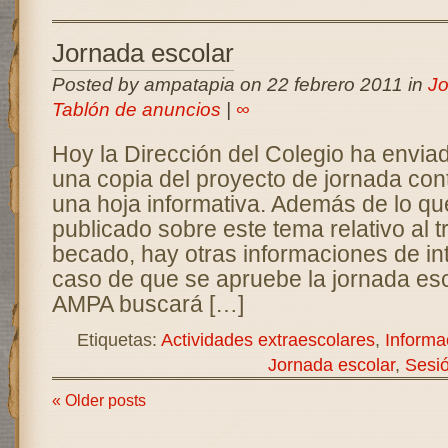
Jornada escolar
Posted by ampatapia on 22 febrero 2011 in
Jo
Tablón de anuncios
|
∞
Hoy la Dirección del Colegio ha enviad
una copia del proyecto de jornada cont
una hoja informativa. Además de lo q
publicado sobre este tema relativo al 
becado, hay otras informaciones de int
caso de que se apruebe la jornada esc
AMPA buscará […]
Etiquetas:
Actividades extraescolares
,
Informa
Jornada escolar
,
Sesió
« Older posts