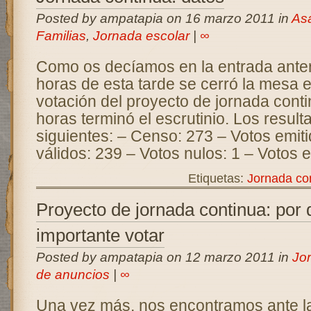
Posted by ampatapia on 16 marzo 2011 in
As
Familias
,
Jornada escolar
|
∞
Como os decíamos en la entrada anteri
horas de esta tarde se cerró la mesa e
votación del proyecto de jornada conti
horas terminó el escrutinio. Los result
siguientes: – Censo: 273 – Votos emit
válidos: 239 – Votos nulos: 1 – Votos 
Etiquetas:
Jornada co
Proyecto de jornada continua: por 
importante votar
Posted by ampatapia on 12 marzo 2011 in
Jo
de anuncios
|
∞
Una vez más, nos encontramos ante la