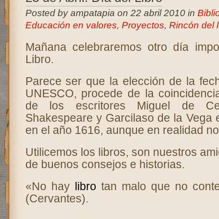
Posted by ampatapia on 22 abril 2010 in
Bibli
Educación en valores
,
Proyectos
,
Rincón del l
Mañana celebraremos otro día impor
Libro.
Parece ser que la elección de la fec
UNESCO, procede de la coincidencia 
de los escritores Miguel de Cer
Shakespeare y Garcilaso de la Vega 
en el año 1616, aunque en realidad no
Utilicemos los libros, son nuestros am
de buenos consejos e historias.
«No hay
libro
tan malo que no cont
(Cervantes).