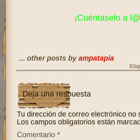
¡Cuéntaselo a l@
... other posts by
ampatapia
Etiq
Deja una respuesta
Tu dirección de correo electrónico no 
Los campos obligatorios están marca
Comentario
*