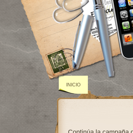
INICIO
Continúa la campaña d