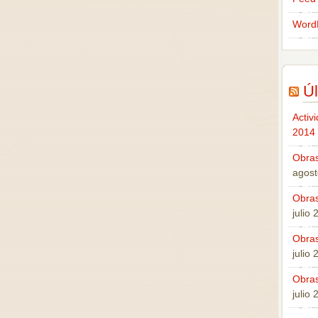
Word
Úl
Activ
2014
Obras
agost
Obras
julio
Obras
julio
Obras
julio