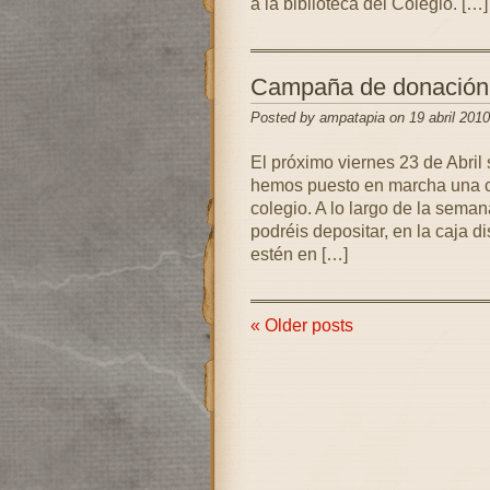
a la biblioteca del Colegio. […]
Campaña de donación d
Posted by ampatapia on 19 abril 2010
El próximo viernes 23 de Abril 
hemos puesto en marcha una c
colegio. A lo largo de la sem
podréis depositar, en la caja di
estén en […]
« Older posts