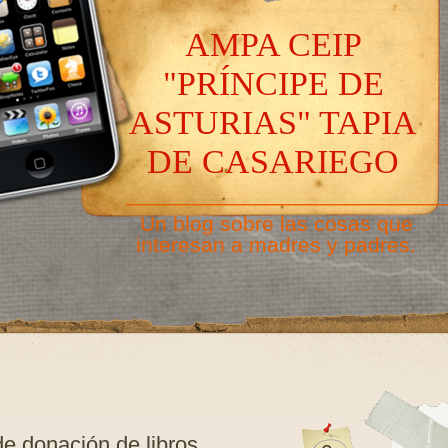
AMPA CEIP
"PRÍNCIPE DE
ASTURIAS" TAPIA
DE CASARIEGO
———————————————
Un blog sobre las cosas que
interesan a madres y padres.
e donación de libros