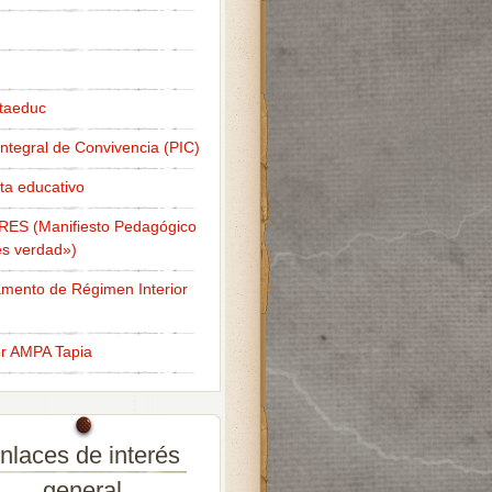
taeduc
Integral de Convivencia (PIC)
ta educativo
RES (Manifiesto Pedagógico
s verdad»)
mento de Régimen Interior
er AMPA Tapia
nlaces de interés
general