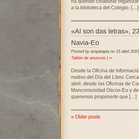
ha querido colaborar organiza
a la biblioteca del Colegio. […]
«Al son das letras», 23 
Navia-Eo
Posted by ampatapia on 15 abril 2010
Tablón de anuncios
|
∞
Desde la Oficina de Información
motivo del Día del Libro: Cerca
abril, desde las Oficinas de Co
Mancomunidad Oscos-Eo y de l
queremos proponerte que […]
« Older posts