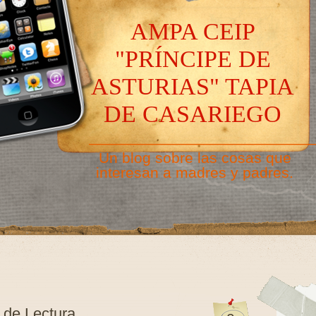
AMPA CEIP
"PRÍNCIPE DE
ASTURIAS" TAPIA
DE CASARIEGO
———————————————
Un blog sobre las cosas que
interesan a madres y padres.
 de Lectura