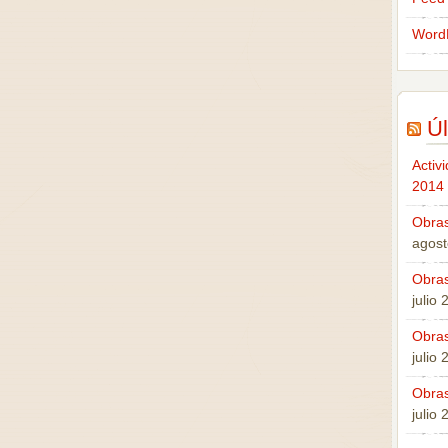
Word
Úl
Activ
2014
Obras
agost
Obras
julio
Obras
julio
Obras
julio