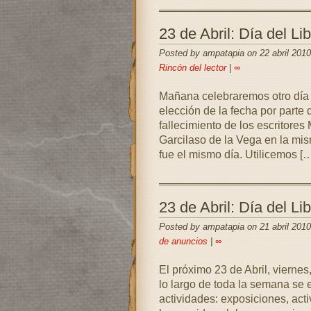
23 de Abril: Día del Li
Posted by ampatapia on 22 abril 2010
Rincón del lector
|
∞
Mañana celebraremos otro día i
elección de la fecha por parte
fallecimiento de los escritore
Garcilaso de la Vega en la mi
fue el mismo día. Utilicemos [
23 de Abril: Día del Li
Posted by ampatapia on 21 abril 2010
de anuncios
|
∞
El próximo 23 de Abril, viernes
lo largo de toda la semana se 
actividades: exposiciones, acti