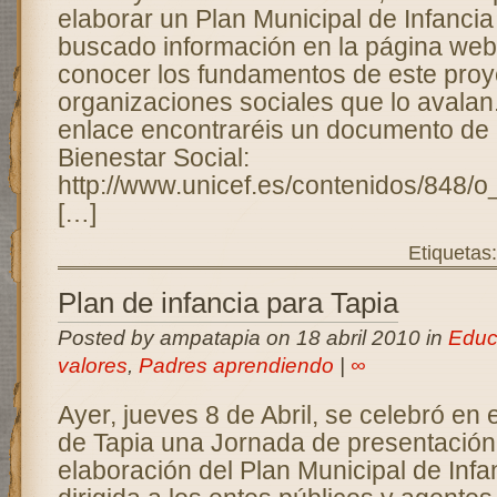
elaborar un Plan Municipal de Infanci
buscado información en la página web
conocer los fundamentos de este proye
organizaciones sociales que lo avalan.
enlace encontraréis un documento de 
Bienestar Social:
http://www.unicef.es/contenidos/848/o
[…]
Etiquetas
Plan de infancia para Tapia
Posted by ampatapia on 18 abril 2010 in
Educ
valores
,
Padres aprendiendo
|
∞
Ayer, jueves 8 de Abril, se celebró en
de Tapia una Jornada de presentación
elaboración del Plan Municipal de Infa