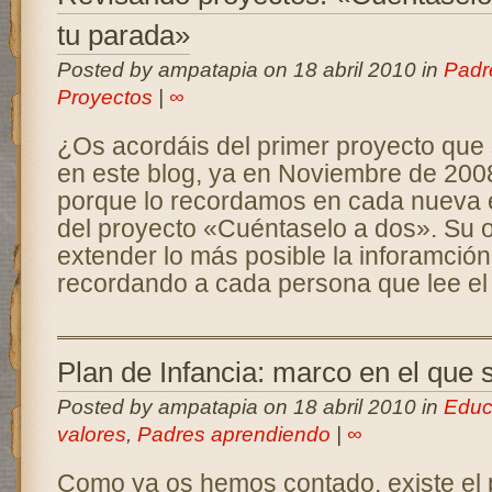
tu parada»
Posted by ampatapia on 18 abril 2010 in
Padr
Proyectos
|
∞
¿Os acordáis del primer proyecto que
en este blog, ya en Noviembre de 200
porque lo recordamos en cada nueva e
del proyecto «Cuéntaselo a dos». Su o
extender lo más posible la inforamción 
recordando a cada persona que lee el
Plan de Infancia: marco en el que 
Posted by ampatapia on 18 abril 2010 in
Educ
valores
,
Padres aprendiendo
|
∞
Como ya os hemos contado, existe el 