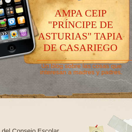
AMPA CEIP
"PRÍNCIPE DE
ASTURIAS" TAPIA
DE CASARIEGO
———————————————
Un blog sobre las cosas que
interesan a madres y padres.
 del Consejo Escolar