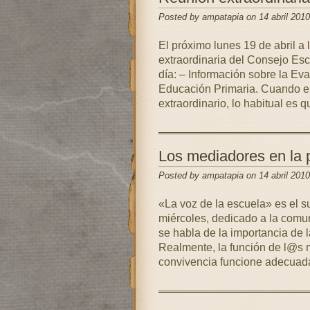
Posted by ampatapia on 14 abril 2010
El próximo lunes 19 de abril a 
extraordinaria del Consejo Esco
día: – Información sobre la Ev
Educación Primaria. Cuando el
extraordinario, lo habitual es q
Los mediadores en la 
Posted by ampatapia on 14 abril 2010
«La voz de la escuela» es el 
miércoles, dedicado a la comun
se habla de la importancia de l
Realmente, la función de l@s 
convivencia funcione adecuad