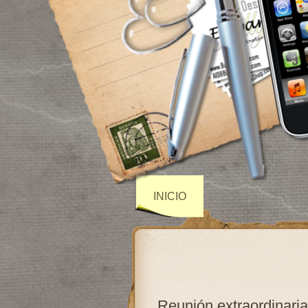
INICIO
Reunión extraordinaria