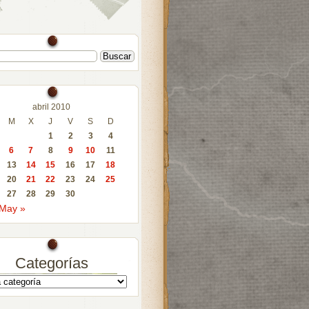
abril 2010
M
X
J
V
S
D
1
2
3
4
6
7
8
9
10
11
13
14
15
16
17
18
20
21
22
23
24
25
27
28
29
30
May »
Categorías