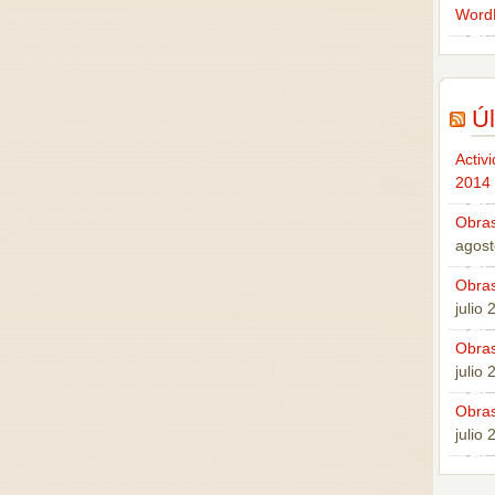
Word
Úl
Activ
2014
Obras
agost
Obras
julio
Obras
julio
Obras
julio