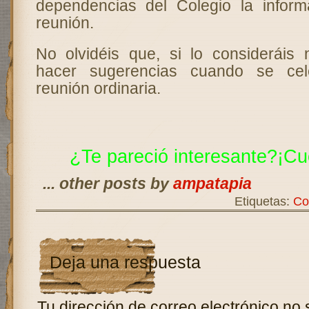
dependencias del Colegio la inform
reunión.
No olvidéis que, si lo consideráis 
hacer sugerencias cuando se cel
reunión ordinaria.
¿Te pareció interesante?¡Cu
... other posts by
ampatapia
Etiquetas:
Co
Deja una respuesta
Tu dirección de correo electrónico no 