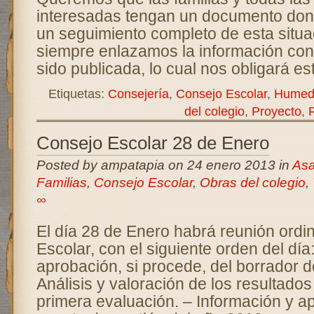
interesadas tengan un documento do
un seguimiento completo de esta situa
siempre enlazamos la información con 
sido publicada, lo cual nos obligará es
Etiquetas:
Consejería
,
Consejo Escolar
,
Humed
del colegio
,
Proyecto
,
Consejo Escolar 28 de Enero
Posted by ampatapia on 24 enero 2013 in
Asa
Familias
,
Consejo Escolar
,
Obras del colegio
,
∞
El día 28 de Enero habrá reunión ordi
Escolar, con el siguiente orden del día
aprobación, si procede, del borrador de
Análisis y valoración de los resultado
primera evaluación. – Información y a