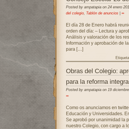
Posted by ampatapia on 24 enero 20
del colegio
,
Tablón de anuncios
|
∞
El día 28 de Enero habrá reuni
orden del día: – Lectura y aprob
Análisis y valoración de los r
Información y aprobación de l
para […]
Etiquet
Obras del Colegio: apr
para la reforma integra
Posted by ampatapia on 19 diciembre
∞
Como os anunciamos en twitter
Educación y Universidades. Ent
Se aprobó por unanimidad la pr
nuestro Colegio, con cargo a 