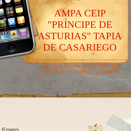
AMPA CEIP
"PRÍNCIPE DE
ASTURIAS" TAPIA
DE CASARIEGO
———————————————
Un blog sobre las cosas que
interesan a madres y padres.
e Enero