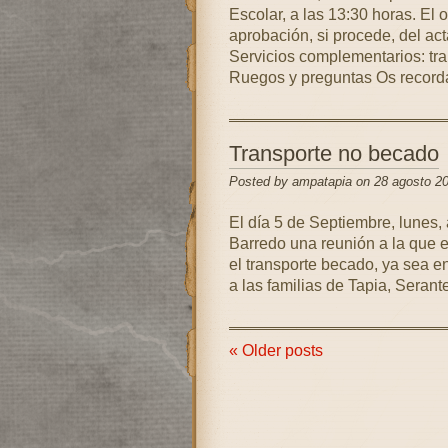
Escolar, a las 13:30 horas. El o
aprobación, si procede, del acta
Servicios complementarios: tra
Ruegos y preguntas Os recor
Transporte no becado
Posted by ampatapia on 28 agosto 2
El día 5 de Septiembre, lunes, 
Barredo una reunión a la que 
el transporte becado, ya sea en
a las familias de Tapia, Serant
« Older posts