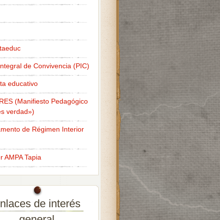
taeduc
Integral de Convivencia (PIC)
ta educativo
RES (Manifiesto Pedagógico
s verdad»)
mento de Régimen Interior
er AMPA Tapia
nlaces de interés
general