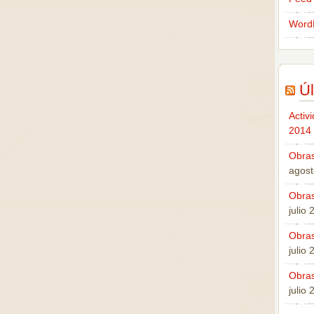
Word
Úl
Activ
2014
Obras
agost
Obras
julio
Obras
julio
Obras
julio