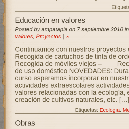
Etiquet
Educación en valores
Posted by ampatapia on 7 septiembre 2010 i
valores
,
Proyectos
|
∞
Continuamos con nuestros proyecto
Recogida de cartuchos de tinta de
Recogida de móviles viejos – Reco
de uso doméstico NOVEDADES: Duran
curso esperamos incorporar en nuestro
actividades extraescolares actividade
valores relacionadas con la ecología, el
creación de cultivos naturales, etc. […
Etiquetas:
Ecología
,
Me
Obras