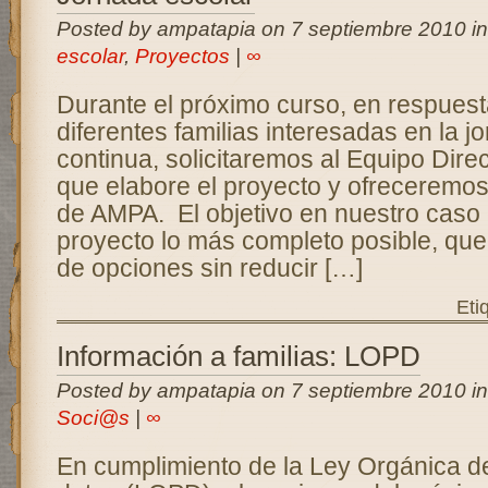
Posted by ampatapia on 7 septiembre 2010 i
escolar
,
Proyectos
|
∞
Durante el próximo curso, en respuesta
diferentes familias interesadas en la j
continua, solicitaremos al Equipo Direc
que elabore el proyecto y ofreceremos
de AMPA. El objetivo en nuestro caso 
proyecto lo más completo posible, qu
de opciones sin reducir […]
Eti
Información a familias: LOPD
Posted by ampatapia on 7 septiembre 2010 i
Soci@s
|
∞
En cumplimiento de la Ley Orgánica d