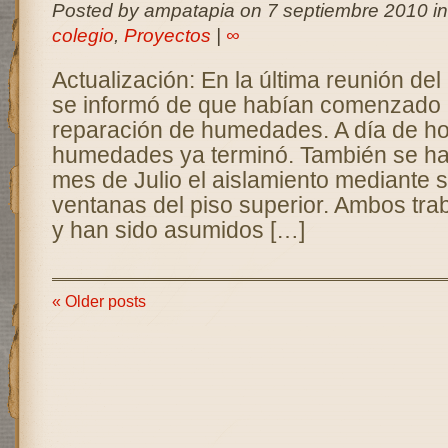
Posted by ampatapia on 7 septiembre 2010 i
colegio
,
Proyectos
|
∞
Actualización: En la última reunión de
se informó de que habían comenzado l
reparación de humedades. A día de hoy
humedades ya terminó. También se ha 
mes de Julio el aislamiento mediante s
ventanas del piso superior. Ambos tra
y han sido asumidos […]
« Older posts