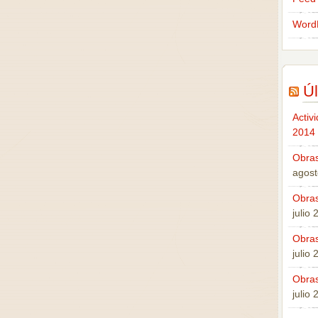
Word
Úl
Activ
2014
Obras
agost
Obras
julio
Obras
julio
Obras
julio