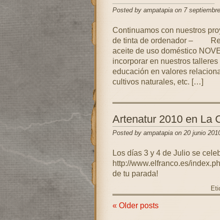
Posted by ampatapia on 7 septiembr
Continuamos con nuestros pr
de tinta de ordenador – Re
aceite de uso doméstico NOV
incorporar en nuestros talleres
educación en valores relacionad
cultivos naturales, etc. […]
Artenatur 2010 en La 
Posted by ampatapia on 20 junio 201
Los días 3 y 4 de Julio se ce
http://www.elfranco.es/ind
de tu parada!
Eti
« Older posts