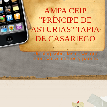
AMPA CEIP
"PRÍNCIPE DE
ASTURIAS" TAPIA
DE CASARIEGO
———————————————
Un blog sobre las cosas que
interesan a madres y padres.