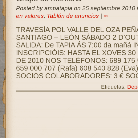
Posted by ampatapia on 25 septiembre 2010 
en valores
,
Tablón de anuncios
|
∞
TRAVESÍA POL VALLE DEL OZA PEÑ
SANTIAGO – LEÓN SÁBADO 2 D’OU
SALIDA: De TAPIA ÁS 7:00 da mañá
INSCRIPCIÓIS: HASTA EL XOVES 3
DE 2010 NOS TELÉFONOS: 689 175 5
659 000 707 (Rafa) 608 540 828 (Ev
SOCIOS COLABORADORES: 3 € SOCI
Etiquetas:
Dep