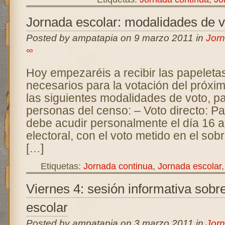
Jornada escolar: modalidades de v
Posted by ampatapia on 9 marzo 2011 in
Jorn
∞
Hoy empezaréis a recibir las papeleta
necesarios para la votación del próxim
las siguientes modalidades de voto, pa
personas del censo: – Voto directo: Par
debe acudir personalmente el día 16 a
electoral, con el voto metido en el sobr
[…]
Etiquetas:
Jornada continua
,
Jornada escolar
Viernes 4: sesión informativa sobr
escolar
Posted by ampatapia on 3 marzo 2011 in
Jorn