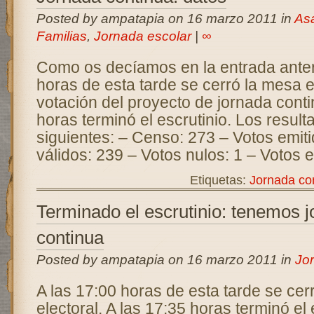
Posted by ampatapia on 16 marzo 2011 in
As
Familias
,
Jornada escolar
|
∞
Como os decíamos en la entrada anteri
horas de esta tarde se cerró la mesa e
votación del proyecto de jornada conti
horas terminó el escrutinio. Los result
siguientes: – Censo: 273 – Votos emit
válidos: 239 – Votos nulos: 1 – Votos 
Etiquetas:
Jornada co
Terminado el escrutinio: tenemos 
continua
Posted by ampatapia on 16 marzo 2011 in
Jo
A las 17:00 horas de esta tarde se cer
electoral. A las 17:35 horas terminó el 