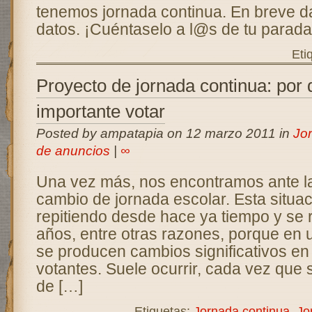
tenemos jornada continua. En breve 
datos. ¡Cuéntaselo a l@s de tu parada
Eti
Proyecto de jornada continua: por 
importante votar
Posted by ampatapia on 12 marzo 2011 in
Jo
de anuncios
|
∞
Una vez más, nos encontramos ante la
cambio de jornada escolar. Esta situac
repitiendo desde hace ya tiempo y se 
años, entre otras razones, porque en 
se producen cambios significativos en
votantes. Suele ocurrir, cada vez que
de […]
Etiquetas:
Jornada continua
,
Jo