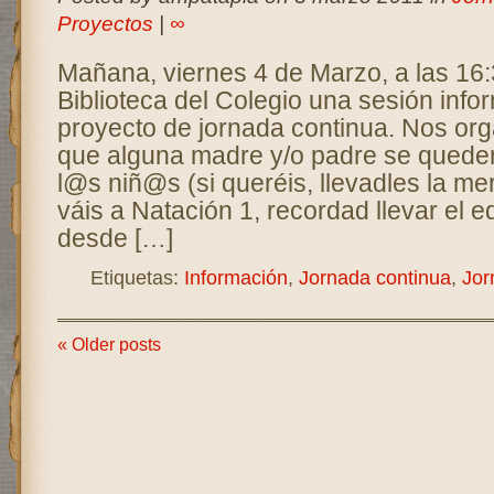
Proyectos
|
∞
Mañana, viernes 4 de Marzo, a las 16:
Biblioteca del Colegio una sesión infor
proyecto de jornada continua. Nos or
que alguna madre y/o padre se queden
l@s niñ@s (si queréis, llevadles la m
váis a Natación 1, recordad llevar el e
desde […]
Etiquetas:
Información
,
Jornada continua
,
Jor
« Older posts