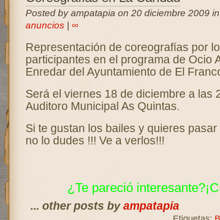
Posted by ampatapia on 20 diciembre 2009 i
anuncios
|
∞
Representación de coreografías por l
participantes en el programa de Ocio A
Enredar del Ayuntamiento de El Franc
Será el viernes 18 de diciembre a las 
Auditoro Municipal As Quintas.
Si te gustan los bailes y quieres pasar 
no lo dudes !!! Ve a verlos!!!
¿Te pareció interesante?¡C
... other posts by
ampatapia
Etiquetas:
B