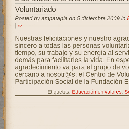
Voluntariado
Posted by ampatapia on 5 diciembre 2009 in
|
∞
Nuestras felicitaciones y nuestro agr
sincero a todas las personas voluntar
tiempo, su trabajo y su energía al serv
demás para facilitarles la vida. En espe
agradecimiento va para el grupo de v
cercano a nosotr@s: el Centro de Volu
Participación Social de la Fundación 
Etiquetas:
Educación en valores
,
So