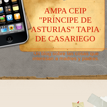
AMPA CEIP
"PRÍNCIPE DE
ASTURIAS" TAPIA
DE CASARIEGO
———————————————
Un blog sobre las cosas que
interesan a madres y padres.