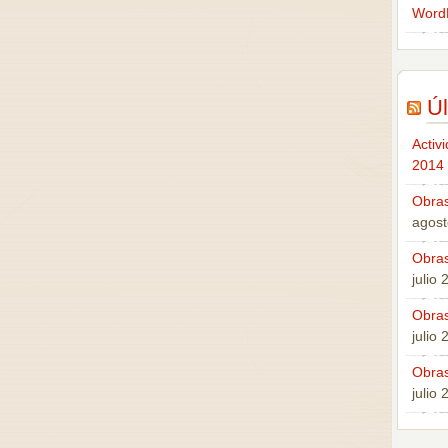
Word
Úl
Activ
2014
Obras
agost
Obras
julio
Obras
julio
Obras
julio