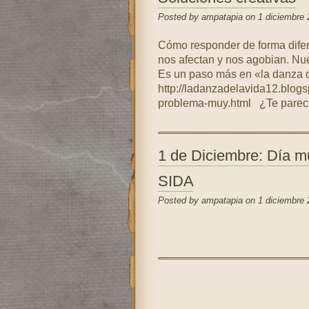
Posted by ampatapia on 1 diciembre 
Cómo responder de forma difere
nos afectan y nos agobian. Nu
Es un paso más en «la danza d
http://ladanzadelavida12.blog
problema-muy.html ¿Te pareci
1 de Diciembre: Día mu
SIDA
Posted by ampatapia on 1 diciembre 