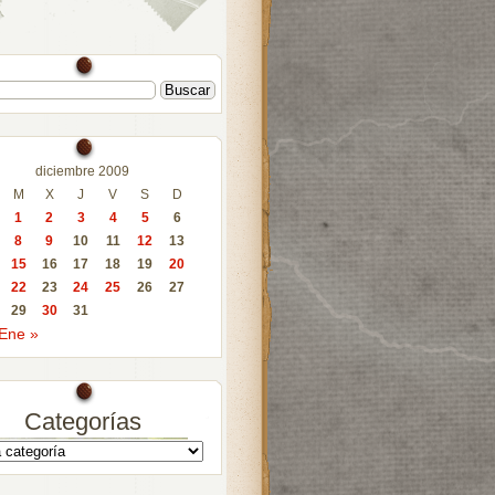
diciembre 2009
M
X
J
V
S
D
1
2
3
4
5
6
8
9
10
11
12
13
15
16
17
18
19
20
22
23
24
25
26
27
29
30
31
Ene »
Categorías