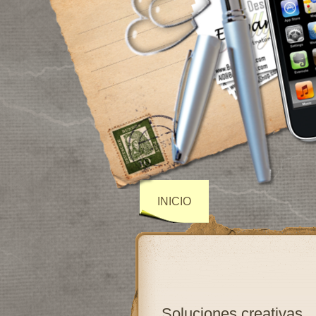
INICIO
Soluciones creativas