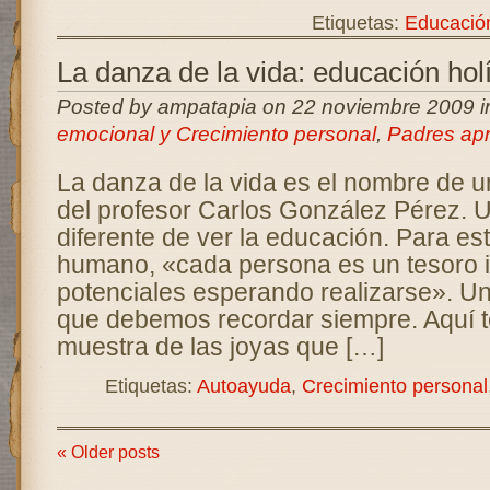
Etiquetas:
Educación
La danza de la vida: educación holí
Posted by ampatapia on 22 noviembre 2009 
emocional y Crecimiento personal
,
Padres ap
La danza de la vida es el nombre de un
del profesor Carlos González Pérez. 
diferente de ver la educación. Para es
humano, «cada persona es un tesoro i
potenciales esperando realizarse». Un
que debemos recordar siempre. Aquí t
muestra de las joyas que […]
Etiquetas:
Autoayuda
,
Crecimiento personal
« Older posts