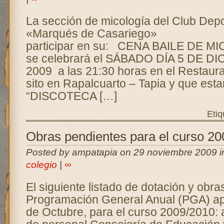
La sección de micología del Club Depo
«Marqués de Casariego» Os
participar en su: CENA BAILE DE 
se celebrará el SÁBADO DÍA 5 DE D
2009 a las 21:30 horas en el Restaura
sito en Rapalcuarto – Tapia y que est
“DISCOTECA […]
Etiq
Obras pendientes para el curso 2
Posted by ampatapia on 29 noviembre 2009 
colegio
|
∞
El siguiente listado de dotación y obras
Programación General Anual (PGA) ap
de Octubre, para el curso 2009/2010: