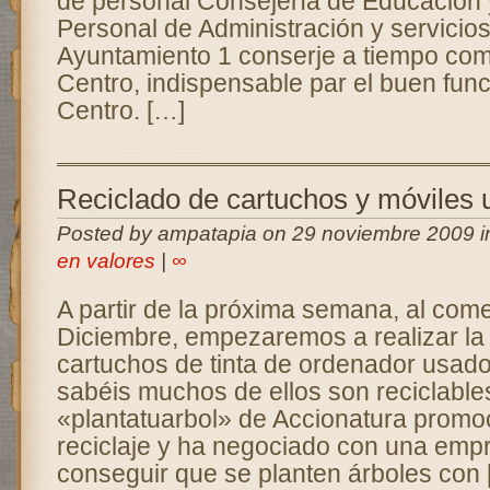
de personal Consejería de Educación 
Personal de Administración y servicios
Ayuntamiento 1 conserje a tiempo com
Centro, indispensable par el buen fun
Centro. […]
Reciclado de cartuchos y móviles
Posted by ampatapia on 29 noviembre 2009 
en valores
|
∞
A partir de la próxima semana, al com
Diciembre, empezaremos a realizar la
cartuchos de tinta de ordenador usad
sabéis muchos de ellos son reciclables
«plantatuarbol» de Accionatura promoc
reciclaje y ha negociado con una emp
conseguir que se planten árboles con 