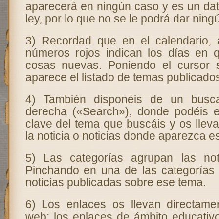
aparecerá en ningún caso y es un dat
ley, por lo que no se le podrá dar ning
3) Recordad que en el calendario, 
números rojos indican los días en 
cosas nuevas. Poniendo el cursor
aparece el listado de temas publicados
4) También disponéis de un busca
derecha («Search»), donde podéis es
clave del tema que buscáis y os llev
la noticia o noticias donde aparezca e
5) Las categorías agrupan las not
Pinchando en una de las categorías 
noticias publicadas sobre ese tema.
6) Los enlaces os llevan directamen
web: los enlaces de ámbito educativo