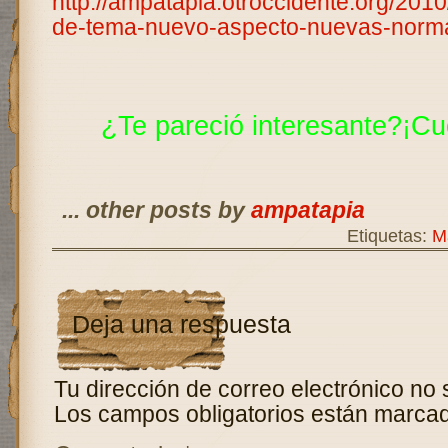
http://ampatapia.otroccidente.org/2010
de-tema-nuevo-aspecto-nuevas-norm
¿Te pareció interesante?¡Cu
... other posts by
ampatapia
Etiquetas:
M
Deja una respuesta
Tu dirección de correo electrónico no 
Los campos obligatorios están marca