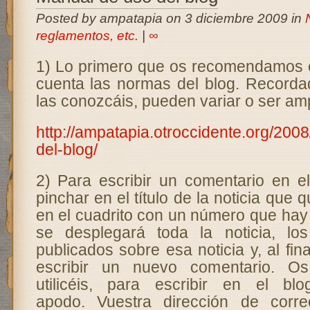
Posted by ampatapia on 3 diciembre 2009 in
reglamentos, etc.
|
∞
1) Lo primero que os recomendamos 
cuenta las normas del blog. Record
las conozcáis, pueden variar o ser am
http://ampatapia.otroccidente.org/200
del-blog/
2) Para escribir un comentario en el
pinchar en el título de la noticia que
en el cuadrito con un número que hay a
se desplegará toda la noticia, lo
publicados sobre esa noticia y, al fin
escribir un nuevo comentario. O
utilicéis, para escribir en el b
apodo. Vuestra dirección de corre