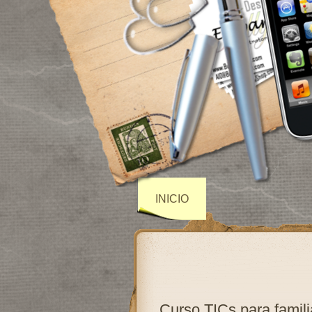
INICIO
Curso TICs para famili