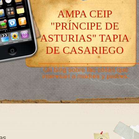
AMPA CEIP
"PRÍNCIPE DE
ASTURIAS" TAPIA
DE CASARIEGO
———————————————
Un blog sobre las cosas que
interesan a madres y padres.
as