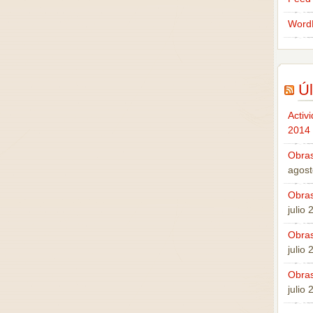
Word
Úl
Activ
2014
Obras
agost
Obras
julio
Obras
julio
Obras
julio