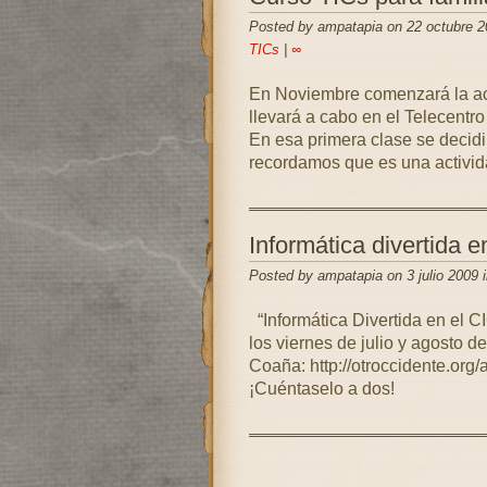
Posted by ampatapia on 22 octubre 2
TICs
|
∞
En Noviembre comenzará la act
llevará a cabo en el Telecentro 
En esa primera clase se decidir
recordamos que es una activid
Informática divertida 
Posted by ampatapia on 3 julio 2009 
“Informática Divertida en el CI
los viernes de julio y agosto d
Coaña: http://otroccidente.or
¡Cuéntaselo a dos!