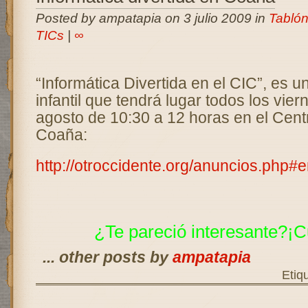
Posted by ampatapia on 3 julio 2009 in
Tablón
TICs
|
∞
“Informática Divertida en el CIC”, es u
infantil que tendrá lugar todos los viern
agosto de 10:30 a 12 horas en el Cent
Coaña:
http://otroccidente.org/anuncios.php#
¿Te pareció interesante?¡C
... other posts by
ampatapia
Etiq