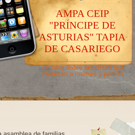
AMPA CEIP
"PRÍNCIPE DE
ASTURIAS" TAPIA
DE CASARIEGO
———————————————
Un blog sobre las cosas que
interesan a madres y padres.
a asamblea de familias