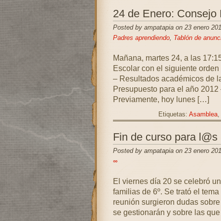
24 de Enero: Consejo 
Posted by ampatapia on 23 enero 20
Padres aprendiendo
,
Tablón de anunc
Mañana, martes 24, a las 17:15
Escolar con el siguiente orden 
– Resultados académicos de la
Presupuesto para el año 2012 
Previamente, hoy lunes […]
Etiquetas:
Asamblea
Fin de curso para l@
Posted by ampatapia on 23 enero 20
∞
El viernes día 20 se celebró u
familias de 6º. Se trató el tema
reunión surgieron dudas sobre 
se gestionarán y sobre las que 