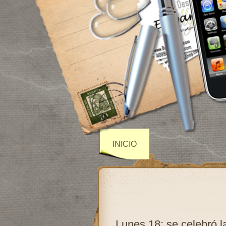
INICIO
Lunes 18: se celebró l