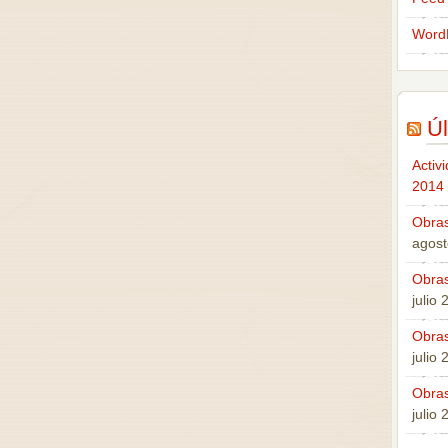
Word
Úl
Activ
2014
Obras
agost
Obras
julio
Obras
julio
Obras
julio