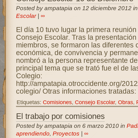
Posted by ampatapia on 12 diciembre 2012 i
Escolar
|
∞
El día 10 tuvo lugar la primera reunión
Consejo Escolar. Tras la presentación
miembros, se formaron las diferentes 
económica, de convivencia y permane
nombró a la persona representante de 
principal tema que se trató fue el de la
Colegio:
http://ampatapia.otroccidente.org/2012
colegio/ Otras informaciones tratadas:
Etiquetas:
Comisiones
,
Consejo Escolar
,
Obras
,
El trabajo por comisiones
Posted by ampatapia on 6 marzo 2010 in
Pad
aprendiendo
,
Proyectos
|
∞