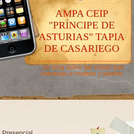
AMPA CEIP
"PRÍNCIPE DE
ASTURIAS" TAPIA
DE CASARIEGO
———————————————
Un blog sobre las cosas que
interesan a madres y padres.
 Presencial