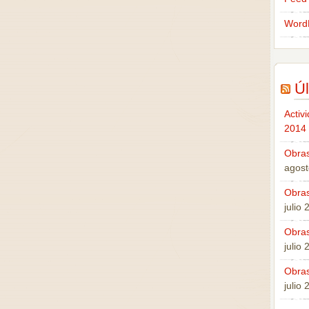
Word
Úl
Activ
2014
Obras
agost
Obras
julio
Obras
julio
Obras
julio