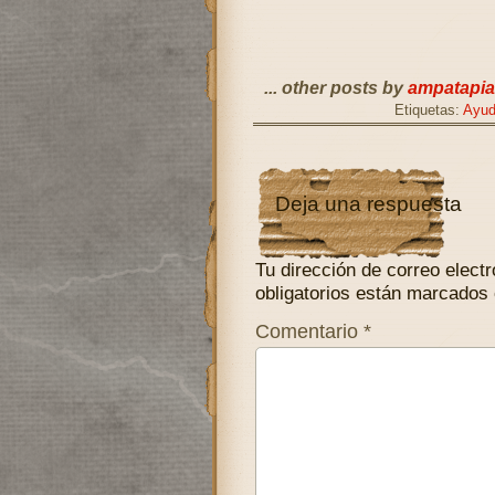
... other posts by
ampatapia
Etiquetas:
Ayu
Deja una respuesta
Tu dirección de correo electr
obligatorios están marcados
Comentario
*