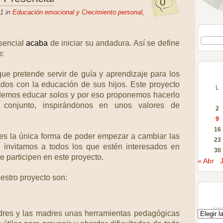
0
1 in
Educación emocional y Crecimiento personal
,
sencial
acaba
de iniciar su andadura. Así se define
b:
e pretende servir de guía y aprendizaje para los
dos con la educación de sus hijos. Este proyecto
L
demos educar solos y por eso proponemos hacerlo
 conjunto, inspirándonos en unos valores de
2
9
16
s la única forma de poder empezar a cambiar las
23
, invitamos a todos los que estén interesados en
30
e participen en este proyecto.
« Abr
estro proyecto son:
adres y las madres unas herramientas pedagógicas