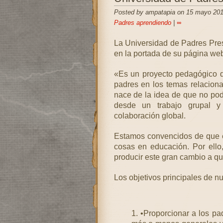
Posted by ampatapia on 15 mayo 201
Padres aprendiendo
|
∞
La Universidad de Padres Pre
en la portada de su página we
«Es un proyecto pedagógico qu
padres en los temas relaciona
nace de la idea de que no po
desde un trabajo grupal y
colaboración global.
Estamos convencidos de que e
cosas en educación. Por ello
producir este gran cambio a qu
Los objetivos principales de nu
•Proporcionar a los p