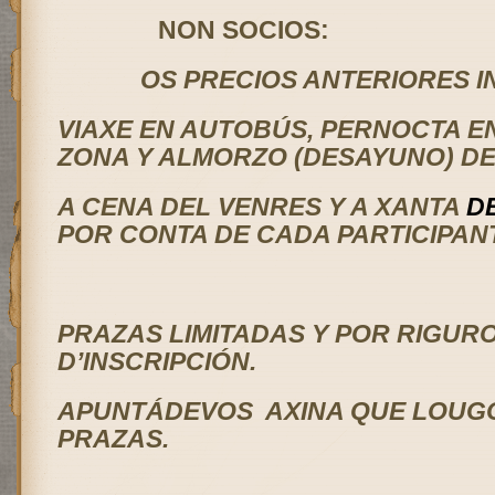
NON SOCIO
OS PRECIOS ANTERIORES I
VIAXE EN AUTOBÚS, PERNOCTA E
ZONA Y ALMORZO (DESAYUNO) D
A CENA DEL VENRES Y A XANTA
D
POR CONTA DE CADA PARTICIPAN
PRAZAS LIMITADAS Y POR RIGUR
D’INSCRIPCIÓN.
APUNTÁDEVOS AXINA QUE LOUGO
PRAZAS.