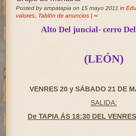
Posted by ampatapia on 15 mayo 2011 in
Edu
valores
,
Tablón de anuncios
|
∞
Alto Del juncial- cerro De
(LEÓN)
VENRES 20 y SÁBADO 21 DE M
SALIDA:
De TAPIA ÁS 18:30 DEL VENRE