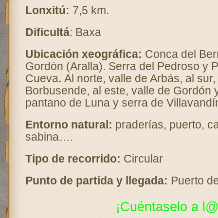
Lonxitú:
7,5 km.
Dificultá
: Baxa
Ubicación xeográfica:
Conca del Ber
Gordón (Aralla).
Serra del Pedroso y 
Cueva
.
Al norte, valle de Arbás, al sur,
Borbusende, al este, valle de Gordón y
pantano de Luna y serra de Villavandí
Entorno natural:
praderías, puerto, ca
sabina….
Tipo de recorrido:
Circular
Punto de partida y llegada:
Puerto de
¡Cuéntaselo a l@