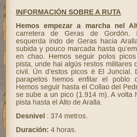
INFORMACIÓN SOBRE A RUTA
Hemos empezar a marcha nel Alt
carretera de Geras de Gordón.
esquerda indo de Geras hacia Arall
subida y pouco marcada hasta qu’e
en chao. Hemos seguir polos pico
pista, unde hai algús restos militares
civil. Ún d’estos picos é El Juncial
parapetos hemos enfilar el poblo d
Hemos seguir hasta el Collao del Ped
se sube a un pico (1.914 m). A volta
pista hasta el Alto de Aralla.
Desnivel
: 374 metros.
Duración:
4 horas.