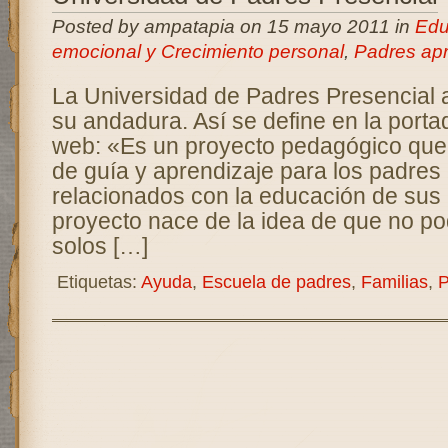
Posted by ampatapia on 15 mayo 2011 in
Edu
emocional y Crecimiento personal
,
Padres ap
La Universidad de Padres Presencial a
su andadura. Así se define en la port
web: «Es un proyecto pedagógico que 
de guía y aprendizaje para los padres
relacionados con la educación de sus 
proyecto nace de la idea de que no 
solos […]
Etiquetas:
Ayuda
,
Escuela de padres
,
Familias
,
P