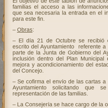
El objetivo de este tablón de anuncios
familias el acceso a las informacion
que sea necesaria la entrada en el in
para este fin.
–
Obras
:
– El día 21 de Octubre se recibió 
escrito del Ayuntamiento referente a
parte de la Junta de Gobierno del A
inclusión dentro del Plan Municipal 
mejora y acondicionamiento del esta
del Concejo.
– Se cofirma el envío de las cartas a 
Ayuntamiento solicitando que s
representación de las familias.
– La Consejería se hace cargo de la 