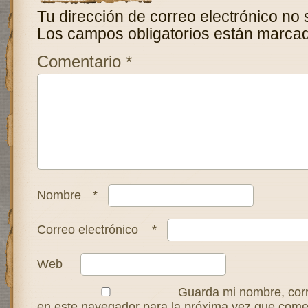
Tu dirección de correo electrónico no 
Los campos obligatorios están marca
Comentario
*
Nombre
*
Correo electrónico
*
Web
Guarda mi nombre, corr
en este navegador para la próxima vez que come