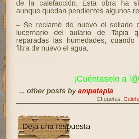
de la calefacción. Esta obra ha si
aunque quedan pendientes algunos re
– Se reclamó de nuevo el sellado d
lucernario del aulario de Tapia 
reparadas las humedades, cuando 
filtra de nuevo el agua.
¡Cuéntaselo a
l@
... other posts by
ampatapia
Etiquetas:
Calef
Deja una respuesta