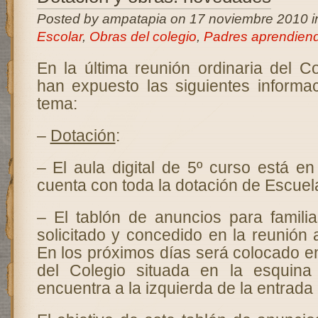
Posted by ampatapia on 17 noviembre 2010 
Escolar
,
Obras del colegio
,
Padres aprendien
En la última reunión ordinaria del C
han expuesto las siguientes informa
tema:
–
Dotación
:
– El aula digital de 5º curso está e
cuenta con toda la dotación de Escuela
– El tablón de anuncios para famili
solicitado y concedido en la reunión a
En los próximos días será colocado en
del Colegio situada en la esquina
encuentra a la izquierda de la entrada