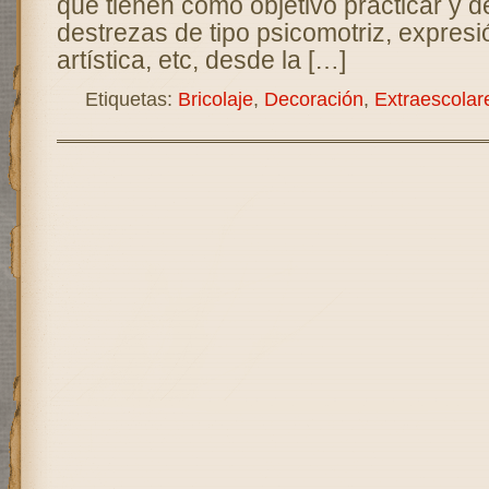
que tienen como objetivo practicar y de
destrezas de tipo psicomotriz, expresi
artística, etc, desde la […]
Etiquetas:
Bricolaje
,
Decoración
,
Extraescolar