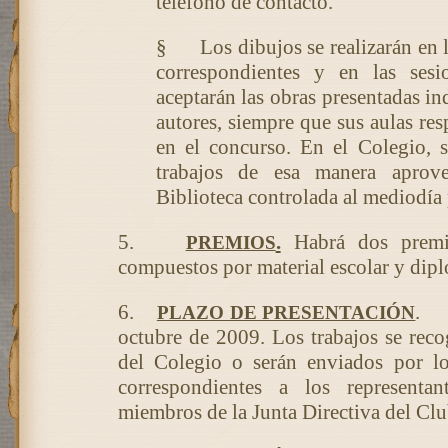
teléfono de contacto.
§
Los dibujos se realizarán en 
correspondientes y en las sesi
aceptarán las obras presentadas i
autores, siempre que sus aulas res
en el concurso. En el Colegio, s
trabajos de esa manera aprov
Biblioteca controlada al mediodí
5.
.
Habrá dos prem
PREMIOS
compuestos por material escolar y dip
6.
.
PLAZO DE PRESENTACIÓN
octubre de 2009. Los trabajos se reco
del Colegio o serán enviados por lo
correspondientes a los represen
miembros de la Junta Directiva del Clu