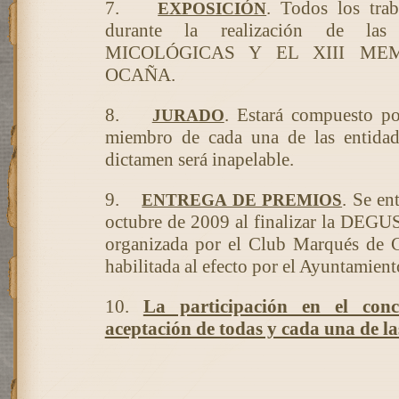
7.
. Todos los trab
EXPOSICIÓN
durante la realización de l
MICOLÓGICAS Y EL XIII ME
OCAÑA.
8.
. Estará compuesto p
JURADO
miembro de cada una de las entidad
dictamen será inapelable.
9.
. Se en
ENTREGA DE PREMIOS
octubre de 2009 al finalizar la D
organizada por el Club Marqués de Ca
habilitada al efecto por el Ayuntamient
10.
La participación en el con
aceptación de todas y cada una de la