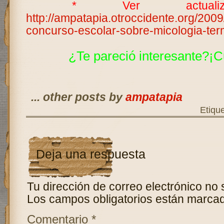
* Ver actualiz
http://ampatapia.otroccidente.org/2009
concurso-escolar-sobre-micologia-term
¿Te pareció interesante?¡C
... other posts by
ampatapia
Etiqu
Deja una respuesta
Tu dirección de correo electrónico no 
Los campos obligatorios están marca
Comentario
*