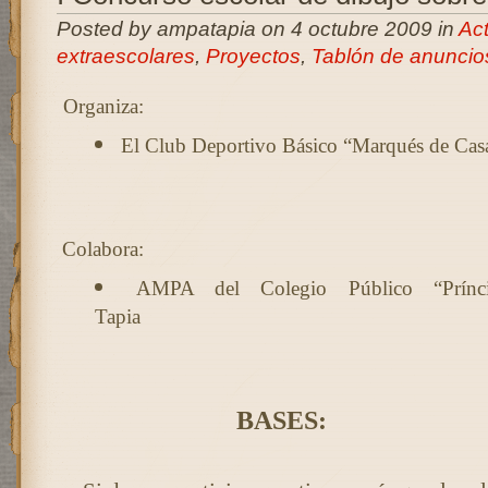
Posted by ampatapia on 4 octubre 2009 in
Act
extraescolares
,
Proyectos
,
Tablón de anuncio
Organiza:
El Club Deportivo Básico “Marqués de Casa
Colabora:
AMPA del Colegio Público “Prínc
Tapia
BASES: