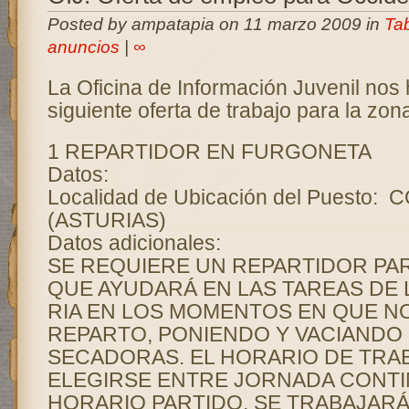
Posted by ampatapia on 11 marzo 2009 in
Ta
anuncios
|
∞
La Oficina de Información Juvenil nos 
siguiente oferta de trabajo para la zo
1 REPARTIDOR EN FURGONETA
Datos:
Localidad de Ubicación del Puesto:
(ASTURIAS)
Datos adicionales:
SE REQUIERE UN REPARTIDOR PA
QUE AYUDARÁ EN LAS TAREAS DE
RIA EN LOS MOMENTOS EN QUE N
REPARTO, PONIENDO Y VACIANDO
SECADORAS. EL HORARIO DE TRA
ELEGIRSE ENTRE JORNADA CONTI
HORARIO PARTIDO. SE TRABAJARÁ