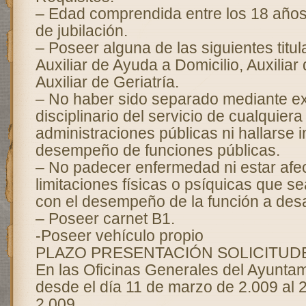
– Edad comprendida entre los 18 años 
de jubilación.
– Poseer alguna de las siguientes titul
Auxiliar de Ayuda a Domicilio, Auxiliar 
Auxiliar de Geriatría.
– No haber sido separado mediante e
disciplinario del servicio de cualquiera
administraciones públicas ni hallarse i
desempeño de funciones públicas.
– No padecer enfermedad ni estar afe
limitaciones físicas o psíquicas que s
con el desempeño de la función a desar
– Poseer carnet B1.
-Poseer vehículo propio
PLAZO PRESENTACIÓN SOLICITUDE
En las Oficinas Generales del Ayunta
desde el día 11 de marzo de 2.009 al 
2.009