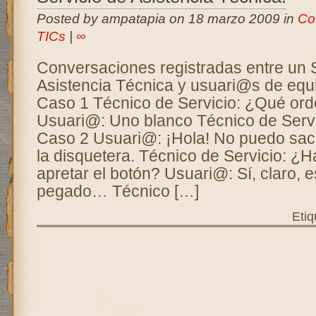
Posted by ampatapia on 18 marzo 2009 in
Co
TICs
|
∞
Conversaciones registradas entre un S
Asistencia Técnica y usuari@s de equi
Caso 1 Técnico de Servicio: ¿Qué ord
Usuari@: Uno blanco Técnico de Servic
Caso 2 Usuari@: ¡Hola! No puedo saca
la disquetera. Técnico de Servicio: ¿H
apretar el botón? Usuari@: Sí, claro, 
pegado… Técnico […]
Etiq