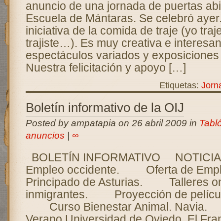
anuncio de una jornada de puertas abi
Escuela de Mántaras. Se celebró ayer
iniciativa de la comida de traje (yo traje
trajiste…). Es muy creativa e interesa
espectáculos variados y exposiciones 
Nuestra felicitación y apoyo […]
Etiquetas:
Jorn
Boletín informativo de la OIJ
Posted by ampatapia on 26 abril 2009 in
Tabl
anuncios
|
∞
BOLETÍN INFORMATIVO NOTICIAS:
Empleo occidente. Oferta de Empl
Principado de Asturias. Talleres on
inmigrantes. Proyección de películ
Curso Bienestar Animal. Navia
Verano Universidad de Oviedo. El Fra