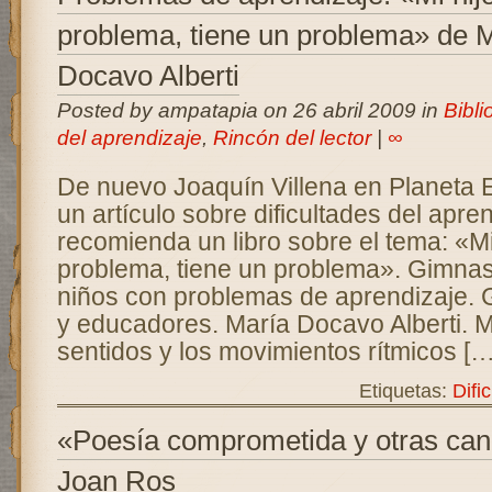
problema, tiene un problema» de 
Docavo Alberti
Posted by ampatapia on 26 abril 2009 in
Bibli
del aprendizaje
,
Rincón del lector
|
∞
De nuevo Joaquín Villena en Planeta E
un artículo sobre dificultades del apr
recomienda un libro sobre el tema: «Mi
problema, tiene un problema». Gimnas
niños con problemas de aprendizaje. 
y educadores. María Docavo Alberti. M
sentidos y los movimientos rítmicos […
Etiquetas:
Difi
«Poesía comprometida y otras can
Joan Ros