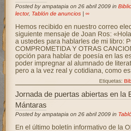
Posted by ampatapia on 26 abril 2009 in
Bibli
lector
,
Tablón de anuncios
|
∞
Hemos recibido en nuestro correo elec
siguiente mensaje de Joan Ros: «Hola 
a ustedes para hablarles de mi libro:
COMPROMETIDA Y OTRAS CANCION
opción para hablar de poesía en las e
poder impregnar al alumnado de literat
pero a la vez real y cotidiana, como es
Etiquetas:
Bib
Jornada de puertas abiertas en la 
Mántaras
Posted by ampatapia on 26 abril 2009 in
Tabl
En el último boletín informativo de la 