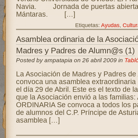
Navia. Jornada de puertas abierta
Mántaras. […]
Etiquetas:
Ayudas
,
Cultur
Asamblea ordinaria de la Asociaci
Madres y Padres de Alumn@s (1)
Posted by ampatapia on 26 abril 2009 in
Tabl
La Asociación de Madres y Padres d
convoca una asamblea extraordinaria 
el día 29 de Abril. Este es el texto de l
que la Asociación envió a las familia
ORDINARIA Se convoca a todos los p
de alumnos del C.P. Príncipe de Astur
asamblea […]