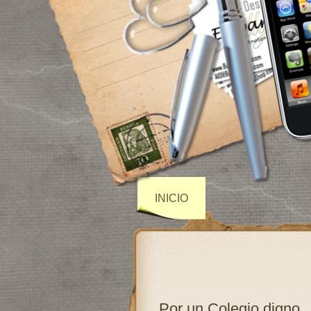
INICIO
Por un Colegio digno