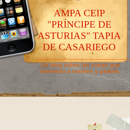
AMPA CEIP
"PRÍNCIPE DE
ASTURIAS" TAPIA
DE CASARIEGO
———————————————
Un blog sobre las cosas que
interesan a madres y padres.