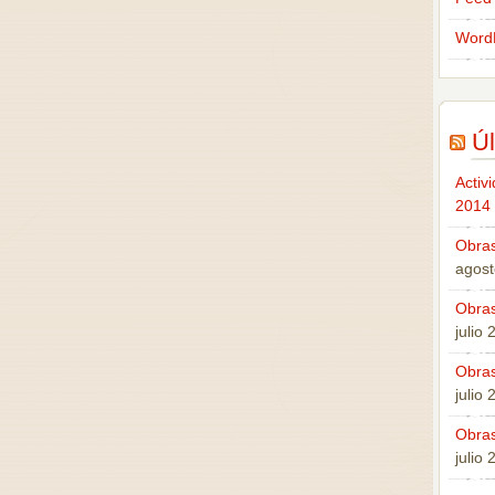
Word
Úl
Activ
2014
Obras
agost
Obras
julio
Obras
julio
Obras
julio