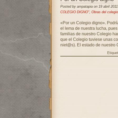
Posted by ampatapia on 19 abril 2011
COLEGIO DIGNO"
,
Obras del colegio
«Por un Colegio digno». Podrí
el lema de nuestra lucha, pue
familias de nuestro Colegio ha
que el Colegio tuviese unas c
niet@s). El estado de nuestro C
Etique