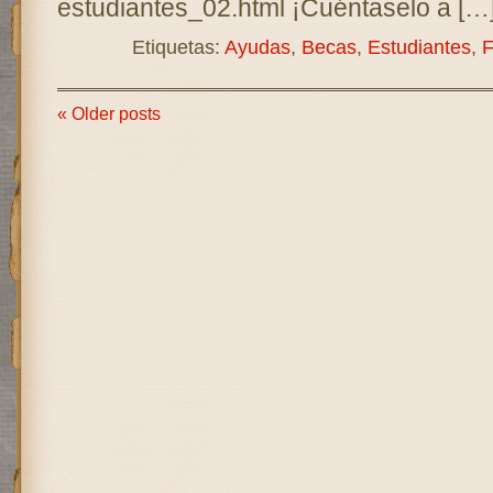
estudiantes_02.html ¡Cuéntaselo a […
Etiquetas:
Ayudas
,
Becas
,
Estudiantes
,
F
« Older posts