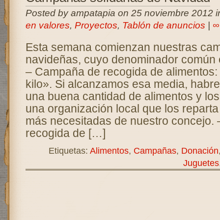
Posted by ampatapia on 25 noviembre 2012 
en valores
,
Proyectos
,
Tablón de anuncios
|
∞
Esta semana comienzan nuestras ca
navideñas, cuyo denominador común es
– Campaña de recogida de alimentos: 
kilo». Si alcanzamos esa media, hab
una buena cantidad de alimentos y lo
una organización local que los reparta 
más necesitadas de nuestro concejo.
recogida de […]
Etiquetas:
Alimentos
,
Campañas
,
Donación
Juguetes