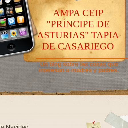
AMPA CEIP
"PRÍNCIPE DE
ASTURIAS" TAPIA
DE CASARIEGO
———————————————
Un blog sobre las cosas que
interesan a madres y padres.
de Navidad