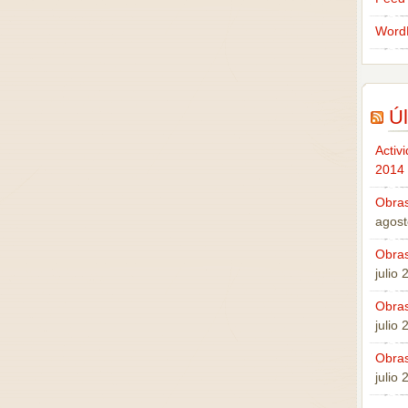
Word
Úl
Activ
2014
Obras
agost
Obras
julio
Obras
julio
Obras
julio