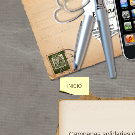
INICIO
Campañas solidarias 