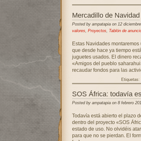
Mercadillo de Navidad
Posted by ampatapia on 12 diciembre
valores
,
Proyectos
,
Tablón de anunci
Estas Navidades montaremos un
que desde hace ya tiempo está
juguetes usados. El dinero rec
«Amigos del pueblo saharahui»
recaudar fondos para las acti
Etiquetas:
SOS África: todavía es
Posted by ampatapia on 8 febrero 20
Todavía está abierto el plazo d
dentro del proyecto «SOS Áfri
estado de uso. No olvidéis ata
para que no se pierdan. El for