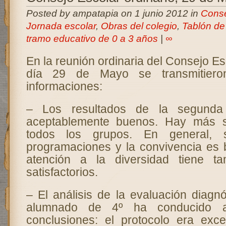
Posted by ampatapia on 1 junio 2012 in
Conse
Jornada escolar
,
Obras del colegio
,
Tablón de
tramo educativo de 0 a 3 años
|
∞
En la reunión ordinaria del Consejo Es
día 29 de Mayo se transmitieron
informaciones:
– Los resultados de la segunda
aceptablemente buenos. Hay más s
todos los grupos. En general, 
programaciones y la convivencia es 
atención a la diversidad tiene ta
satisfactorios.
– El análisis de la evaluación diagnó
alumnado de 4º ha conducido a 
conclusiones: el protocolo era exce