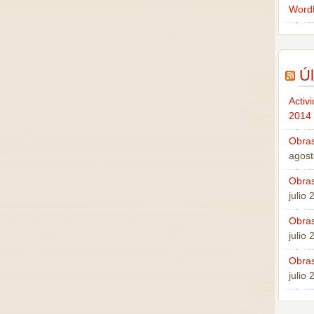
Word
Úl
Activ
2014
Obras
agost
Obras
julio
Obras
julio
Obras
julio