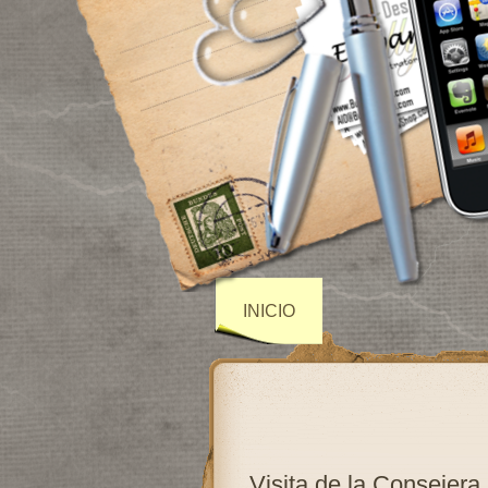
INICIO
Visita de la Consejera