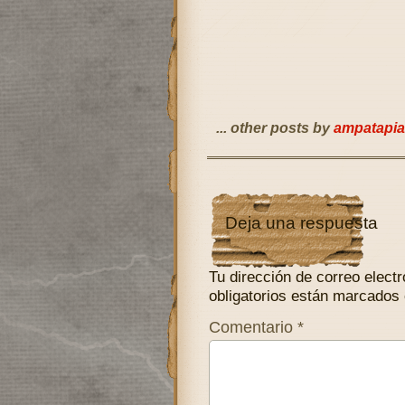
... other posts by
ampatapia
Deja una respuesta
Tu dirección de correo electr
obligatorios están marcados
Comentario
*