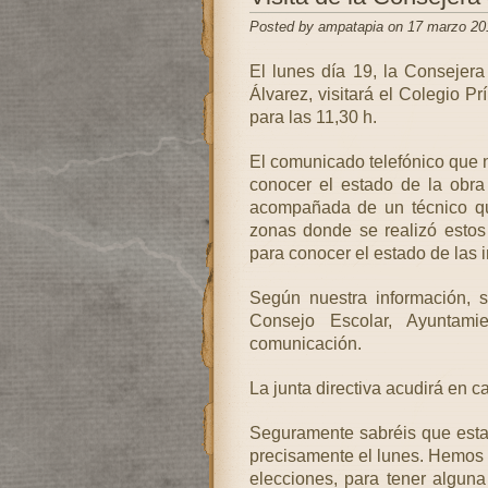
Posted by ampatapia on 17 marzo 20
El lunes día 19, la Consejer
Álvarez, visitará el Colegio Pr
para las 11,30 h.
El comunicado telefónico que n
conocer el estado de la obra
acompañada de un técnico qu
zonas donde se realizó estos 
para conocer el estado de las 
Según nuestra información, 
Consejo Escolar, Ayuntam
comunicación.
La junta directiva acudirá en c
Seguramente sabréis que esta
precisamente el lunes. Hemos 
elecciones, para tener algun