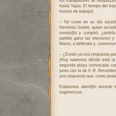
los trabajadores se desplaza
hasta Tapia. El tiempo del tray
horario de trabajo).
– Tal como en su día sucedi
Herminio Sastre, quien accedi
nosotr@s y cumplió, ¿podría
partido gana las eleciones y
Marzo, a defender y comenzar 
– ¿Existe ya una respuesta par
(Hoy sabemos dónde está la 
segunda plaza convocada con 
junto con la de F. R. Recorde
una respuesta que, como poste
Estaremos atent@s durante t
sugerencias.