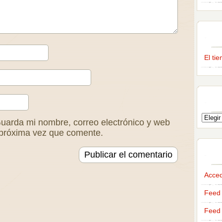
El ti
uarda mi nombre, correo electrónico y web
 próxima vez que comente.
Acce
Feed 
Feed 