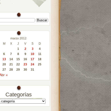
marzo 2012
M
X
J
V
S
D
1
2
3
4
6
7
8
9
10
11
13
14
15
16
17
18
20
21
22
23
24
25
27
28
29
30
31
Abr »
Categorías