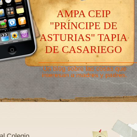
AMPA CEIP
"PRÍNCIPE DE
ASTURIAS" TAPIA
DE CASARIEGO
———————————————
Un blog sobre las cosas que
interesan a madres y padres.
 al Colegio