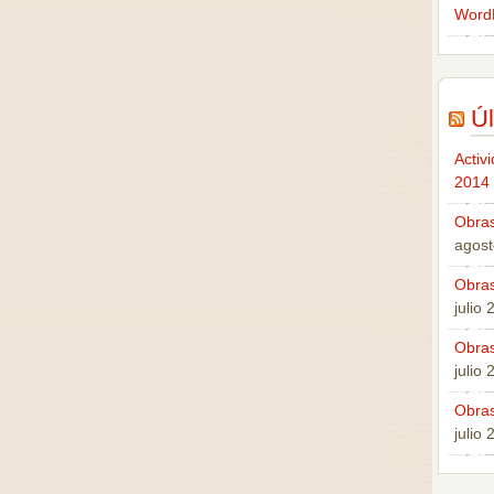
Word
Úl
Activ
2014
Obras
agost
Obras
julio
Obras
julio
Obras
julio