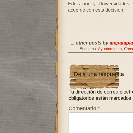
Educación y Universidades.
acuerdo con esta decisión.
... other posts by
ampatapia
Etiquetas:
Ayuntamiento
,
Cons
Deja una respuesta
Tu dirección de correo electr
obligatorios están marcados
Comentario
*