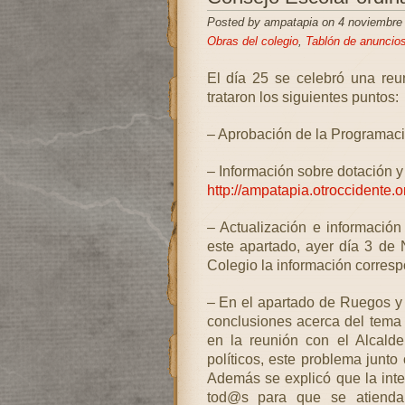
Posted by ampatapia on 4 noviembre
Obras del colegio
,
Tablón de anuncio
El día 25 se celebró una reu
trataron los siguientes puntos:
– Aprobación de la Programac
– Información sobre dotación y 
http://ampatapia.otroccidente.
– Actualización e informació
este apartado, ayer día 3 de 
Colegio la información corresp
– En el apartado de Ruegos y
conclusiones acerca del tema 
en la reunión con el Alcald
políticos, este problema junto
Además se explicó que la inte
tod@s para que se atiendan