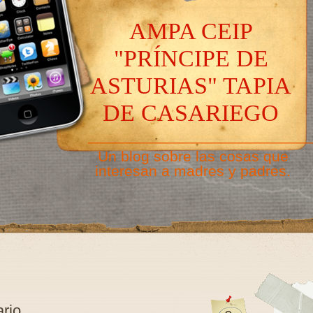
AMPA CEIP
"PRÍNCIPE DE
ASTURIAS" TAPIA
DE CASARIEGO
———————————————
Un blog sobre las cosas que
interesan a madres y padres.
rio