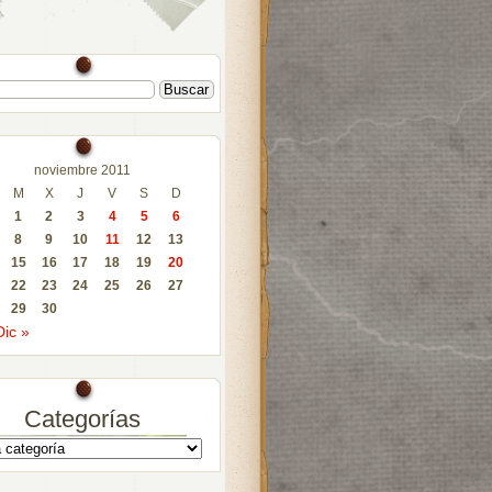
noviembre 2011
M
X
J
V
S
D
1
2
3
4
5
6
8
9
10
11
12
13
15
16
17
18
19
20
22
23
24
25
26
27
29
30
Dic »
Categorías