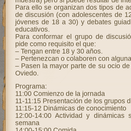
muestra) pero si puede resultar de inte
Para ello se organizan dos tipos de a
de discusión (con adolescentes de 1
jóvenes de 18 a 30) y debates guiad
educativos.
Para conformar el grupo de discusi
pide como requisito el que:
– Tengan entre 18 y 30 años.
– Pertenezcan o colaboren con alguna
– Pasen la mayor parte de su ocio de
Oviedo.
Programa:
11:00 Comienzo de la jornada
11-11:15 Presentación de los grupos d
11:15-12 Dinámicas de conocimiento
12:00-14:00 Actividad y dinámicas 
semana
14:00-15:00 Comida