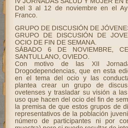
IV JORNADAS SALUD Y MUJER EN 
Del 3 al 12 de noviembre en el Ay
Franco.
GRUPO DE DISCUSIÓN DE JÓVENE
GRUPO DE DISCUSIÓN DE JOV
OCIO DE FIN DE SEMANA.
SÁBADO 6 DE NOVIEMBRE, CE
SANTULLANO, OVIEDO.
Con motivo de las XII Jornad
Drogodependencias, que en esta edi
en el tema del ocio y las conduct
plantea crear un grupo de discus
ovetenses y trasladar su visión a la
uso que hacen del ocio del fin de se
la premisa de que estos grupos de d
representativos de la población juveni
número de participantes ni por con