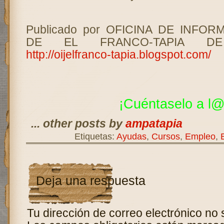
Publicado por OFICINA DE INFOR
DE EL FRANCO-TAPIA DE
http://oijelfranco-tapia.blogspot.com/
¡Cuéntaselo a
l@
... other posts by
ampatapia
Etiquetas:
Ayudas
,
Cursos
,
Empleo
,
Deja una respuesta
Tu dirección de correo electrónico no 