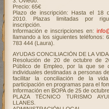
3. Oviedo.
Precio: 65€
Plazo de inscripción: Hasta el 18
2010. Plazas limitadas por rig
inscripción.
Información e inscripciones en:
info
llamando a los siguientes teléfonos:
783 444 (Laura).
AYUDAS CONCILIACIÓN DE LA VIDA
Resolución de 20 de octubre de 20
Público de Empleo, por la que se
indivi­duales destinadas a personas 
facilitar la conciliación de la vid
participación en programas para el fo
Información en BOPA de 25 de octubre
PLAZA TÉCNICO TURISMO AYU
LLANES.
ADMINISTRACIÓN LOCAL