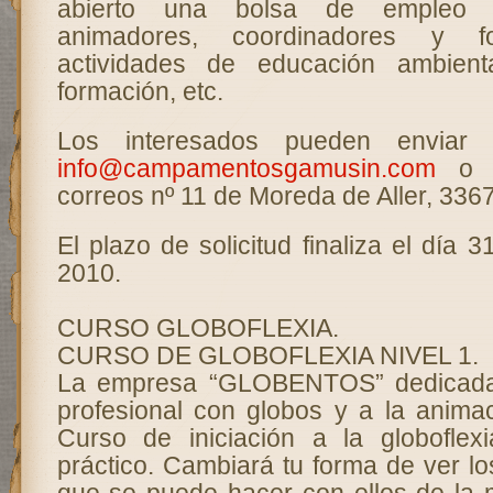
abierto una bolsa de empleo p
animadores, coordinadores y f
actividades de educación ambiental
formación, etc.
Los interesados pueden enviar 
info@campamentosgamusin.com
o a
correos nº 11 de Moreda de Aller, 3367
El plazo de solicitud finaliza el día 
2010.
CURSO GLOBOFLEXIA.
CURSO DE GLOBOFLEXIA NIVEL 1.
La empresa “GLOBENTOS” dedicada 
profesional con globos y a la anima
Curso de iniciación a la globoflex
práctico. Cambiará tu forma de ver lo