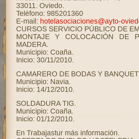
33011. Oviedo.
Teléfono: 985201360
E-mail:
hotelasociaciones@ayto-ovied
CURSOS SERVICIO PÚBLICO DE E
MONTAJE Y COLOCACIÓN DE 
MADERA.
Municipio: Coaña.
Inicio: 30/11/2010.
CAMARERO DE BODAS Y BANQUET
Municipio: Navia.
Inicio: 14/12/2010.
SOLDADURA TIG.
Municipio: Coaña.
Inicio: 01/12/2010.
En Trabajastur más información.