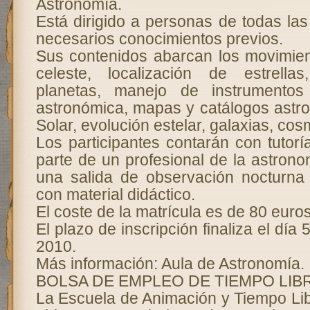
Astronomía.
Está dirigido a personas de todas la
necesarios conocimientos previos.
Sus contenidos abarcan los movimie
celeste, localización de estrellas
planetas, manejo de instrumentos
astronómica, mapas y catálogos astr
Solar, evolución estelar, galaxias, c
Los participantes contarán con tutor
parte de un profesional de la astron
una salida de observación nocturna
con material didáctico.
El coste de la matrícula es de 80 euros
El plazo de inscripción finaliza el dí
2010.
Más información: Aula de Astronomía.
BOLSA DE EMPLEO DE TIEMPO LIB
La Escuela de Animación y Tiempo L