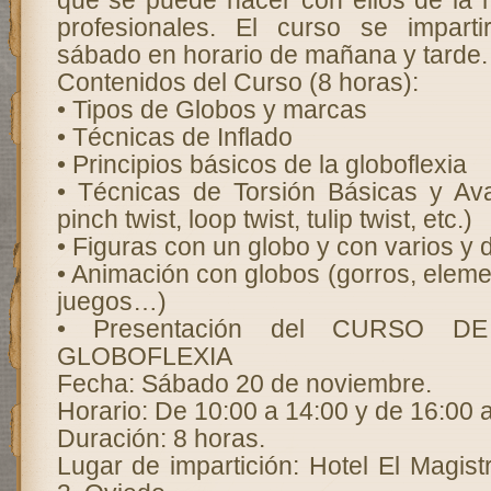
que se puede hacer con ellos de la
profesionales. El curso se imparti
sábado en horario de mañana y tarde.
Contenidos del Curso (8 horas):
• Tipos de Globos y marcas
• Técnicas de Inflado
• Principios básicos de la globoflexia
• Técnicas de Torsión Básicas y Av
pinch twist, loop twist, tulip twist, etc.)
• Figuras con un globo y con varios y de
• Animación con globos (gorros, eleme
juegos…)
• Presentación del CURSO 
GLOBOFLEXIA
Fecha: Sábado 20 de noviembre.
Horario: De 10:00 a 14:00 y de 16:00 
Duración: 8 horas.
Lugar de impartición: Hotel El Magistr