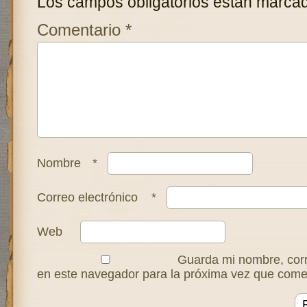
Los campos obligatorios están marca
Comentario
*
Nombre
*
Correo electrónico
*
Web
Guarda mi nombre, corr
en este navegador para la próxima vez que come