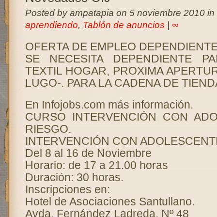
Posted by ampatapia on 5 noviembre 2010 in
aprendiendo
,
Tablón de anuncios
|
∞
OFERTA DE EMPLEO DEPENDIENTE
SE NECESITA DEPENDIENTE P
TEXTIL HOGAR, PROXIMA APERTUR
LUGO-. PARA LA CADENA DE TIEND
En Infojobs.com más información.
CURSO INTERVENCIÓN CON AD
RIESGO.
INTERVENCIÓN CON ADOLESCENTE
Del 8 al 16 de Noviembre
Horario: de 17 a 21.00 horas
Duración: 30 horas.
Inscripciones en:
Hotel de Asociaciones Santullano.
Avda. Fernández Ladreda, Nº 48