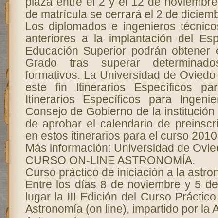
plaza entre el 2 y el 12 de noviembre
de matrícula se cerrará el 2 de diciem
Los diplomados e ingenieros técnico
anteriores a la implantación del E
Educación Superior podrán obtener e
Grado tras superar determinado
formativos. La Universidad de Oviedo
este fin Itinerarios Específicos p
Itinerarios Específicos para Ingeni
Consejo de Gobierno de la institució
de aprobar el calendario de preinscr
en estos itinerarios para el curso 2010
Más información: Universidad de Ovie
CURSO ON-LINE ASTRONOMÍA.
Curso práctico de iniciación a la astro
Entre los días 8 de noviembre y 5 de
lugar la III Edición del Curso Práctico
Astronomía (on line), impartido por la