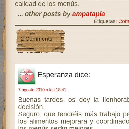
calidad de los menús.
... other posts by
ampatapia
Etiquetas:
Com
2 Comments
Esperanza
dice:
7 agosto 2010 a las 18:41
Buenas tardes, os doy la !!enhora
decisión.
Seguro, que tendréis más trabajo pe
los alimentos mejorará y coordinado
los menús serán mejores.