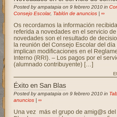
Posted by ampatapia on 9 febrero 2010 in
Co
Consejo Escolar
,
Tablón de anuncios
|
∞
Os recordamos la información recibida
referida a novedades en el servicio d
novedades son el resultado de decisi
la reunión del Consejo Escolar del día
implican modificaciones en el Regla
Interno (RRI). – Los pagos por el serv
(alumnado contribuyente) […]
E
Éxito en San Blas
Posted by ampatapia on 9 febrero 2010 in
Tab
anuncios
|
∞
Una vez más el grupo de amig@s del 