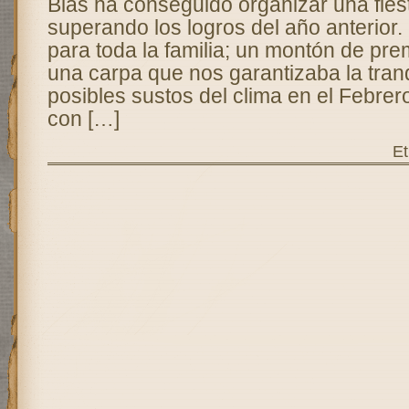
Blas ha conseguido organizar una fiest
superando los logros del año anterior
para toda la familia; un montón de pr
una carpa que nos garantizaba la tranq
posibles sustos del clima en el Febrero
con […]
Et