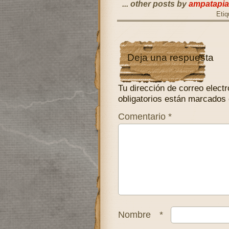
... other posts by
ampatapia
Etiq
Deja una respuesta
Tu dirección de correo electr
obligatorios están marcados
Comentario
*
Nombre
*