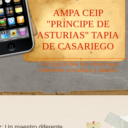
AMPA CEIP
"PRÍNCIPE DE
ASTURIAS" TAPIA
DE CASARIEGO
———————————————
Un blog sobre las cosas que
interesan a madres y padres.
: Un maestro diferente