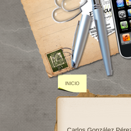
INICIO
Carlos González Pérez