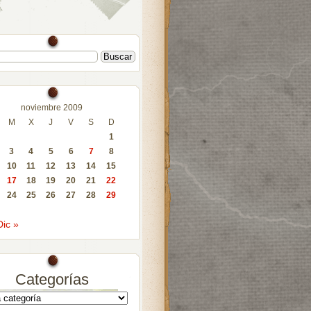
noviembre 2009
M
X
J
V
S
D
1
3
4
5
6
7
8
10
11
12
13
14
15
17
18
19
20
21
22
24
25
26
27
28
29
Dic »
Categorías