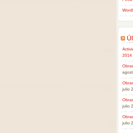
Word
Úl
Activ
2014
Obras
agost
Obras
julio
Obras
julio
Obras
julio