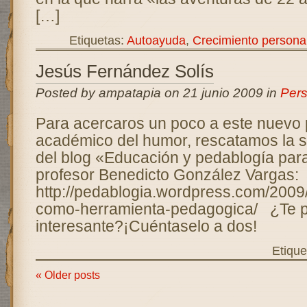
[…]
Etiquetas:
Autoayuda
,
Crecimiento persona
Jesús Fernández Solís
Posted by ampatapia on 21 junio 2009 in
Pers
Para acercaros un poco a este nuevo 
académico del humor, rescatamos la s
del blog «Educación y pedablogía para 
profesor Benedicto González Vargas:
http://pedablogia.wordpress.com/2009
como-herramienta-pedagogica/ ¿Te p
interesante?¡Cuéntaselo a dos!
Etique
« Older posts