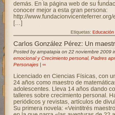
demás. En la página web de su fundac
conocer mejor a esta gran persona:
http://www.fundacionvicenteferrer.org
[…]
Etiquetas:
Educación 
Carlos González Pérez: Un maestr
Posted by ampatapia on 22 noviembre 2009 
emocional y Crecimiento personal
,
Padres ap
Personajes
|
∞
Licenciado en Ciencias Físicas, con u
24 años como maestro de matemáticas 
adolescentes. Lleva 14 años dando co
talleres sobre crecimiento personal. H
periódicos y revistas, artículos de div
Su primera novela: «Veintitrés maestr
en la que narra «las aventuras de 22 