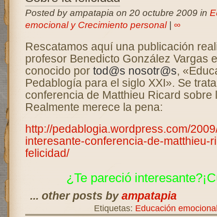
Posted by ampatapia on 20 octubre 2009 in
E
emocional y Crecimiento personal
|
∞
Rescatamos aquí una publicación reali
profesor Benedicto González Vargas e
conocido por
tod@s
nosotr@s
, «Educ
Pedablogía para el siglo XXI». Se trat
conferencia de Matthieu Ricard sobre la
Realmente merece la pena:
http://pedablogia.wordpress.com/2009
interesante-conferencia-de-matthieu-ri
felicidad/
¿Te pareció interesante?¡C
... other posts by
ampatapia
Etiquetas:
Educación emociona