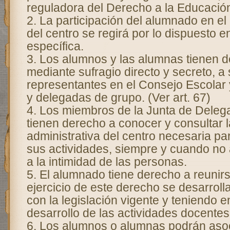
reguladora del Derecho a la Educació
2. La participación del alumnado en e
del centro se regirá por lo dispuesto e
específica.
3. Los alumnos y las alumnas tienen de
mediante sufragio directo y secreto, a
representantes en el Consejo Escolar 
y delegadas de grupo. (Ver art. 67)
4. Los miembros de la Junta de Dele
tienen derecho a conocer y consultar
administrativa del centro necesaria par
sus actividades, siempre y cuando no 
a la intimidad de las personas.
5. El alumnado tiene derecho a reunirse
ejercicio de este derecho se desarrol
con la legislación vigente y teniendo 
desarrollo de las actividades docentes
6. Los alumnos o alumnas podrán asoc