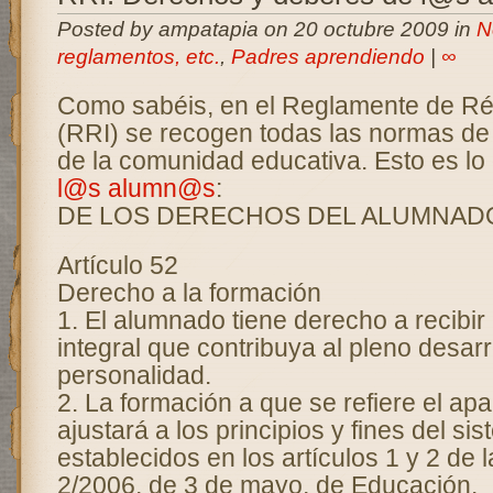
Posted by ampatapia on 20 octubre 2009 in
N
reglamentos, etc.
,
Padres aprendiendo
|
∞
Como sabéis, en el Reglamente de Ré
(RRI) se recogen todas las normas de
de la comunidad educativa. Esto es lo 
l@s
alumn@s
:
DE LOS DERECHOS DEL ALUMNAD
Artículo 52
Derecho a la formación
1. El alumnado tiene derecho a recibir
integral que contribuya al pleno desarr
personalidad.
2. La formación a que se refiere el apa
ajustará a los principios y fines del si
establecidos en los artículos 1 y 2 de 
2/2006, de 3 de mayo, de Educación.