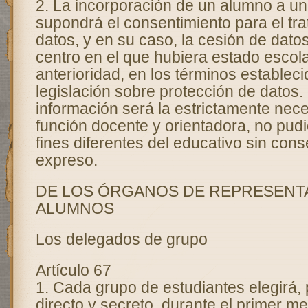
2. La incorporación de un alumno a un
supondrá el consentimiento para el tr
datos, y en su caso, la cesión de dato
centro en el que hubiera estado escol
anterioridad, en los términos estableci
legislación sobre protección de datos.
información será la estrictamente nece
función docente y orientadora, no pud
fines diferentes del educativo sin cons
expreso.
DE LOS ÓRGANOS DE REPRESENT
ALUMNOS
Los delegados de grupo
Artículo 67
1. Cada grupo de estudiantes elegirá, 
directo y secreto, durante el primer m