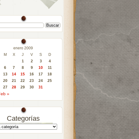
enero 2009
M
X
J
V
S
D
1
2
3
4
6
7
8
9
10
11
13
14
15
16
17
18
20
21
22
23
24
25
27
28
29
30
31
eb »
Categorías