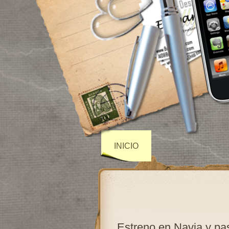
INICIO
Estreno en Navia y pa