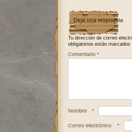
Deja una respuesta
Tu dirección de correo electr
obligatorios están marcados
Comentario
*
Nombre
*
Correo electrónico
*