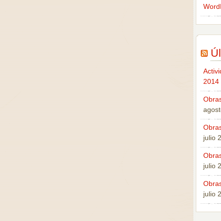
Word
Úl
Activ
2014
Obras
agost
Obras
julio
Obras
julio
Obras
julio