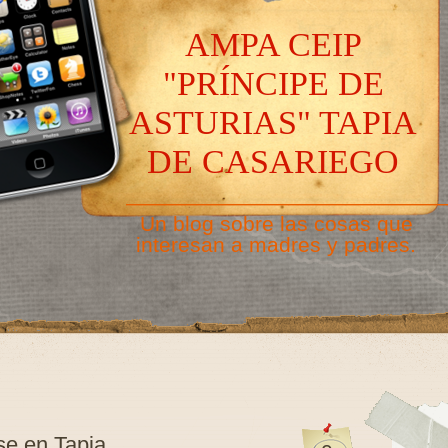
AMPA CEIP
"PRÍNCIPE DE
ASTURIAS" TAPIA
DE CASARIEGO
———————————————
Un blog sobre las cosas que
interesan a madres y padres.
se en Tapia.