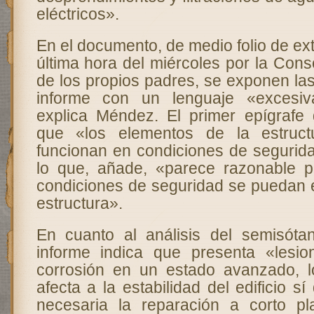
eléctricos».
En el documento, de medio folio de ext
última hora del miércoles por la Conse
de los propios padres, se exponen la
informe con un lenguaje «excesiv
explica Méndez. El primer epígrafe d
que «los elementos de la estruct
funcionan en condiciones de segurida
lo que, añade, «parece razonable p
condiciones de seguridad se puedan e
estructura».
En cuanto al análisis del semisótano
informe indica que presenta «lesio
corrosión en un estado avanzado, l
afecta a la estabilidad del edificio s
necesaria la reparación a corto p