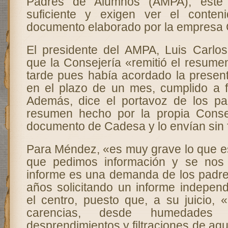
Padres de Alumnos (AMPA), este
suficiente y exigen ver el conten
documento elaborado por la empresa
El presidente del AMPA, Luis Carlo
que la Consejería «remitió el resum
tarde pues había acordado la present
en el plazo de un mes, cumplido a 
Además, dice el portavoz de los p
resumen hecho por la propia Consej
documento de Cadesa y lo envían sin 
Para Méndez, «es muy grave lo que es
que pedimos información y se nos
informe es una demanda de los padre
años solicitando un informe independ
el centro, puesto que, a su juicio,
carencias, desde humedade
desprendimientos y filtraciones de ag