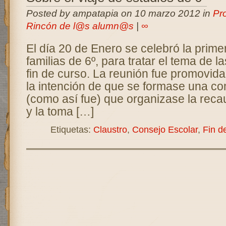
Posted by ampatapia on 10 marzo 2012 in
Pr
Rincón de l@s alumn@s
|
∞
El día 20 de Enero se celebró la prime
familias de 6º, para tratar el tema de l
fin de curso. La reunión fue promovi
la intención de que se formase una co
(como así fue) que organizase la rec
y la toma […]
Etiquetas:
Claustro
,
Consejo Escolar
,
Fin d